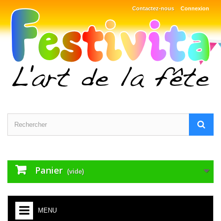
Contactez-nous
Connexion
Panier
(vide)
MENU